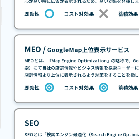
心が高い時に広告が表示されるため、高い効果を発揮しま
即効性
コスト対効果
蓄積効果
MEO /
GoogleMap上位表示サービス
MEOとは、『Map Engine Optimization』の略称
索）にて自社の店舗情報やビジネス情報を検索ユーザー
店舗情報より上位に表示されるよう対策をすることを指し
即効性
コスト対効果
蓄積効果
SEO
SEOとは「検索エンジン最適化（Search Engine Opti