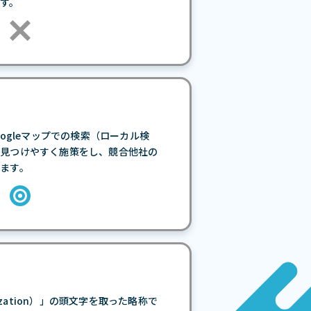
す。
で、Googleマップでの検索（ローカル検
に見つけやすく施策をし、競合他社の
ます。
mization）」の頭文字を取った略称で