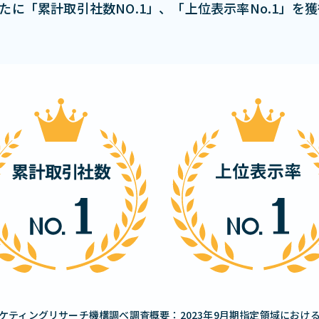
月新たに「累計取引社数NO.1」、「上位表示率No.1」を
ケティングリサーチ機構調べ調査概要：2023年9月期指定領域におけ