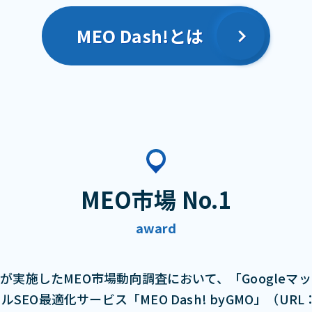
MEO Dash!とは
MEO市場 No.1
award
が実施したMEO市場動向調査において、「Googleマ
最適化サービス「MEO Dash! byGMO」（URL：http