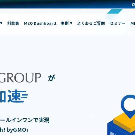
料金表
MEO Dashboard
事例
よくあるご質問
セミナー
M
が
オールインワンで実現
! byGMO」