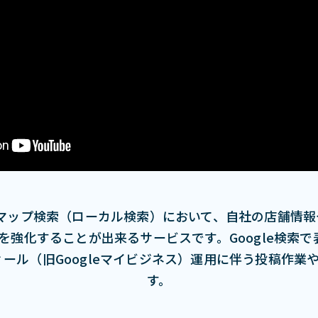
Googleマップ検索（ローカル検索）において、⾃社の店
強化することが出来るサービスです。Google検索
フィール（旧Googleマイビジネス）運⽤に伴う投稿作
す。