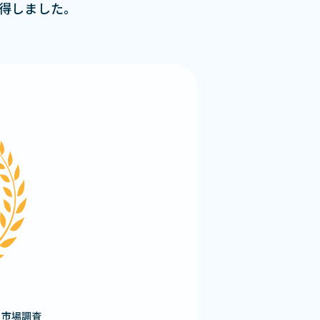
獲得しました。
る市場調査