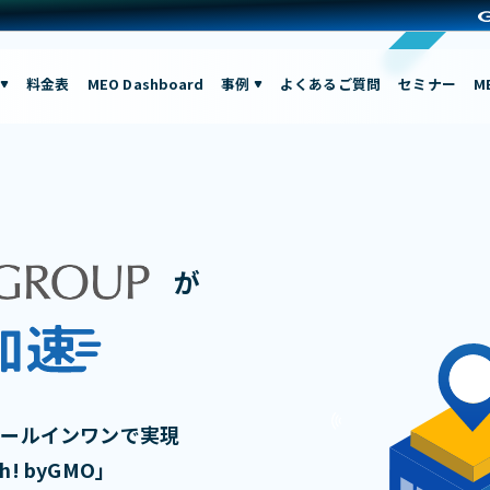
料金表
MEO Dashboard
事例
よくあるご質問
セミナー
M
が
オールインワンで実現
! byGMO」