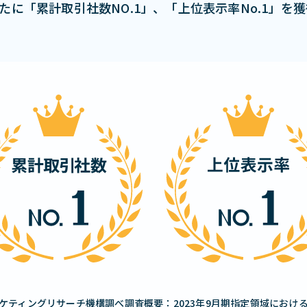
月新たに「累計取引社数NO.1」、「上位表示率No.1」を
ケティングリサーチ機構調べ調査概要：2023年9月期指定領域におけ