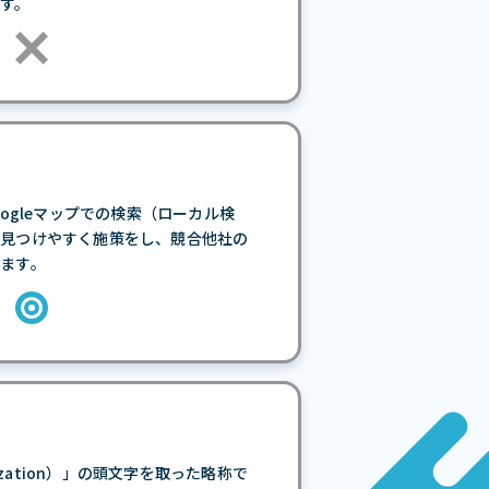
す。
で、Googleマップでの検索（ローカル検
に見つけやすく施策をし、競合他社の
ます。
mization）」の頭文字を取った略称で