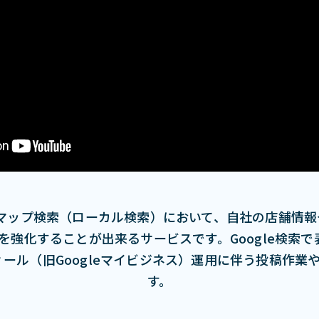
Googleマップ検索（ローカル検索）において、⾃社の店
強化することが出来るサービスです。Google検索
フィール（旧Googleマイビジネス）運⽤に伴う投稿作
す。