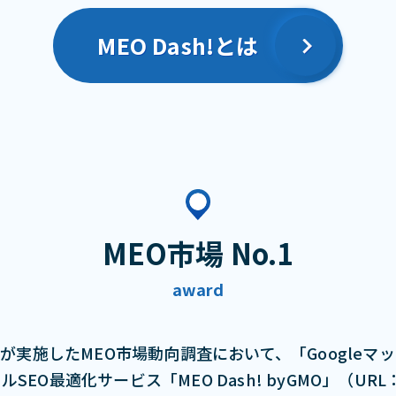
MEO Dash!とは
MEO市場 No.1
award
が実施したMEO市場動向調査において、「Googleマ
最適化サービス「MEO Dash! byGMO」（URL：http