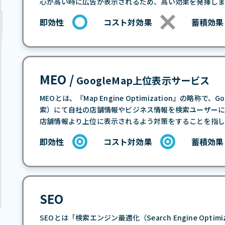
心が高い時に広告が表示されるため、高い効果を発揮しま
即効性
コスト対効果
蓄積効果
MEO /
GoogleMap上位表示サービス
MEOとは、『Map Engine Optimization』の略称
索）にて自社の店舗情報やビジネス情報を検索ユーザー
店舗情報より上位に表示されるよう対策をすることを指し
即効性
コスト対効果
蓄積効果
SEO
SEOとは「検索エンジン最適化（Search Engine Opti