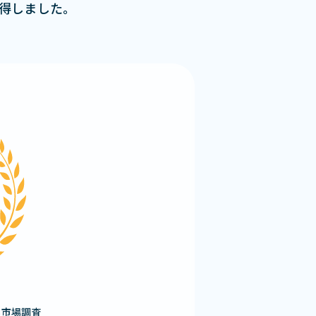
獲得しました。
る市場調査