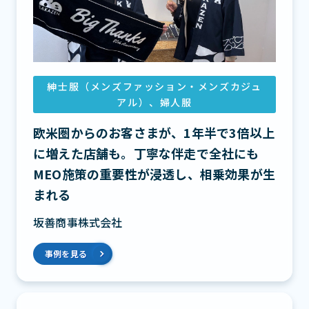
紳士服（メンズファッション・メンズカジュ
アル）、婦人服
欧米圏からのお客さまが、1年半で3倍以上
に増えた店舗も。丁寧な伴走で全社にも
MEO施策の重要性が浸透し、相乗効果が生
まれる
坂善商事株式会社
事例を見る