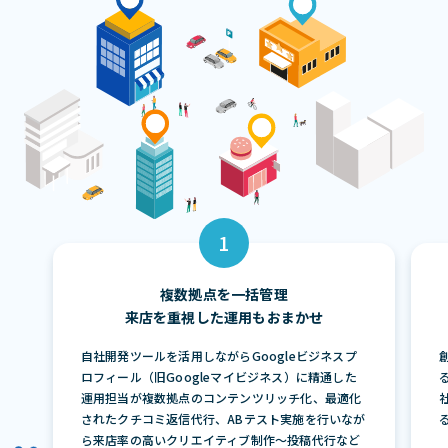
複数拠点を一括管理
来店を重視した運用もおまかせ
自社開発ツールを活用しながらGoogleビジネスプ
ロフィール（旧Googleマイビジネス）に精通した
運用担当が複数拠点のコンテンツリッチ化、最適化
されたクチコミ返信代行、ABテスト実施を行いなが
ら来店率の高いクリエイティブ制作〜投稿代行など