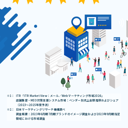
ITR「ITR Market View：メール／Webマーケティング市場2026」
店舗集客・MEO対策支援システム市場：ベンダー別売上金額推移およびシェア
（2023～2025年度予測）
日本マーケティングリサーチ機構調べ
調査概要：2023年6月期7月期ブランドのイメージ調査および2023年9月期指定
領域における市場調査