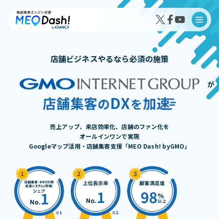
店舗ビジネスやるなら必須の施策
が
MEO Dash!の特徴
MEO Dash!のサービスプラン
売上アップ、来店効率化、店舗のファン化を
オールインワンで実現
Googleマップ活用・店舗集客支援「MEO Dash! byGMO」
導入事例インタビュー
成果事例