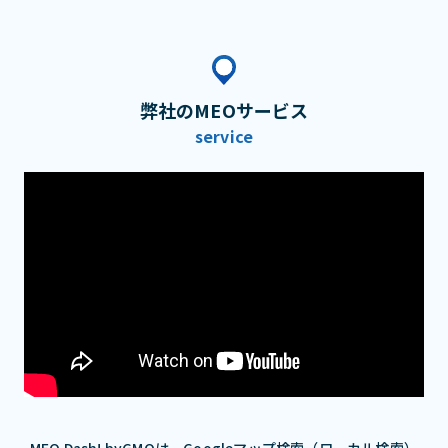
弊社のMEOサービス
service
MEO Dash! byGMOは、Googleマップ検索（ローカル検索）