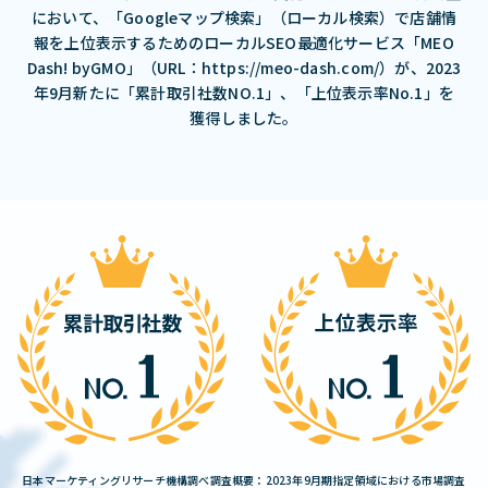
において、「Googleマップ検索」（ローカル検索）で店舗情
報を上位表示するためのローカルSEO最適化サービス「MEO
Dash! byGMO」（URL：https://meo-dash.com/）が、2023
年9月新たに「累計取引社数NO.1」、「上位表示率No.1」を
獲得しました。
日本マーケティングリサーチ機構調べ調査概要：2023年9月期指定領域における市場調査