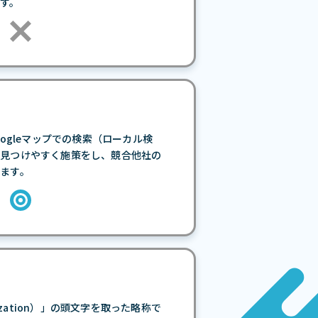
す。
で、Googleマップでの検索（ローカル検
に見つけやすく施策をし、競合他社の
ます。
mization）」の頭文字を取った略称で