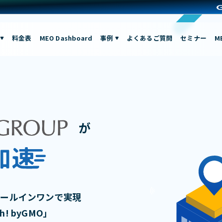
料金表
MEO Dashboard
事例
よくあるご質問
セミナー
M
が
オールインワンで実現
! byGMO」