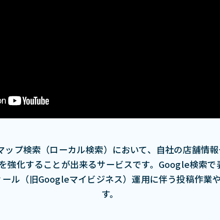
Googleマップ検索（ローカル検索）において、⾃社の店
強化することが出来るサービスです。Google検索
フィール（旧Googleマイビジネス）運⽤に伴う投稿作
す。