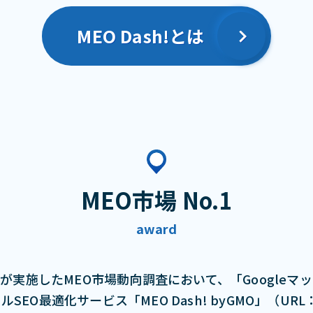
MEO Dash!とは
MEO市場 No.1
award
が実施したMEO市場動向調査において、「Googleマ
最適化サービス「MEO Dash! byGMO」（URL：http