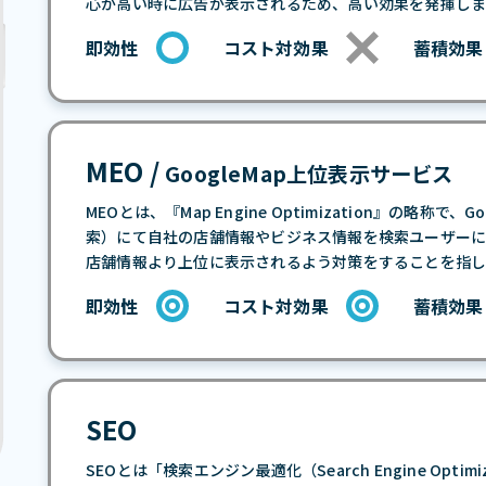
心が高い時に広告が表示されるため、高い効果を発揮しま
即効性
コスト対効果
蓄積効果
MEO /
GoogleMap上位表示サービス
MEOとは、『Map Engine Optimization』の略称
索）にて自社の店舗情報やビジネス情報を検索ユーザー
店舗情報より上位に表示されるよう対策をすることを指し
即効性
コスト対効果
蓄積効果
SEO
SEOとは「検索エンジン最適化（Search Engine Opti