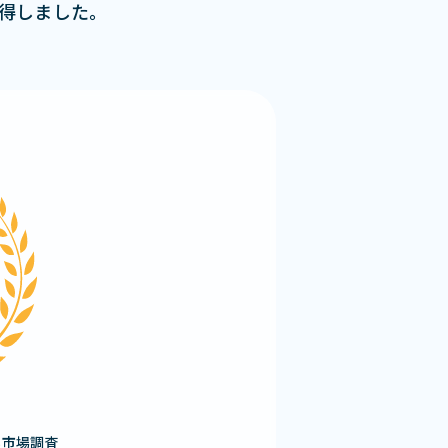
獲得しました。
る市場調査