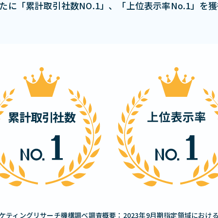
月新たに「累計取引社数NO.1」、「上位表示率No.1」を
ケティングリサーチ機構調べ調査概要：2023年9月期指定領域におけ