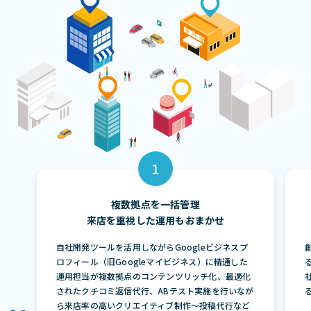
複数拠点を一括管理
来店を重視した運用もおまかせ
自社開発ツールを活用しながらGoogleビジネスプ
ロフィール（旧Googleマイビジネス）に精通した
運用担当が複数拠点のコンテンツリッチ化、最適化
されたクチコミ返信代行、ABテスト実施を行いなが
ら来店率の高いクリエイティブ制作〜投稿代行など