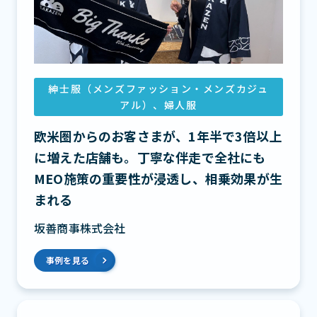
紳士服（メンズファッション・メンズカジュ
アル）、婦人服
欧米圏からのお客さまが、1年半で3倍以上
に増えた店舗も。丁寧な伴走で全社にも
MEO施策の重要性が浸透し、相乗効果が生
まれる
坂善商事株式会社
事例を見る