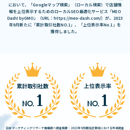
において、「Googleマップ検索」（ローカル検索）で店舗情
報を上位表示するためのローカルSEO最適化サービス「MEO
Dash! byGMO」（URL：https://meo-dash.com/）が、2023
年9月新たに「累計取引社数NO.1」、「上位表示率No.1」を
獲得しました。
日本マーケティングリサーチ機構調べ調査概要：2023年9月期指定領域における市場調査