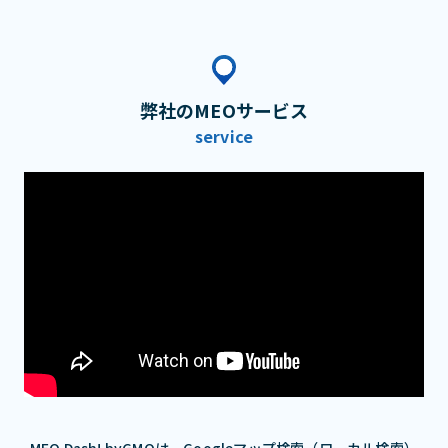
弊社のMEOサービス
service
MEO Dash! byGMOは、Googleマップ検索（ローカル検索）