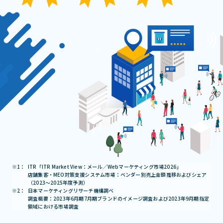
ITR「ITR Market View：メール／Webマーケティング市場2026」
店舗集客・MEO対策支援システム市場：ベンダー別売上金額推移およびシェア
（2023～2025年度予測）
日本マーケティングリサーチ機構調べ
調査概要：2023年6月期7月期ブランドのイメージ調査および2023年9月期指定
領域における市場調査