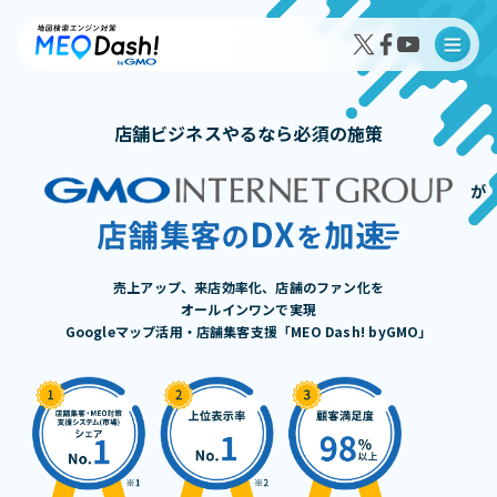
店舗ビジネスやるなら必須の施策
が
MEO Dash!の特徴
MEO Dash!のサービスプラン
売上アップ、来店効率化、店舗のファン化を
オールインワンで実現
Googleマップ活用・店舗集客支援「MEO Dash! byGMO」
導入事例インタビュー
成果事例