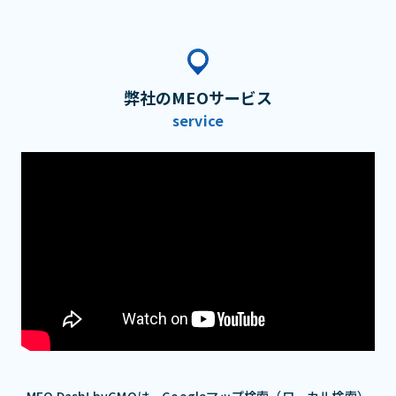
弊社のMEOサービス
service
MEO Dash! byGMOは、Googleマップ検索（ローカル検索）