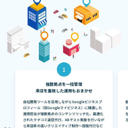
複数拠点を一括管理
来店を重視した運用もおまかせ
自社開発ツールを活用しながらGoogleビジネスプ
ロフィール（旧Googleマイビジネス）に精通した
運用担当が複数拠点のコンテンツリッチ化、最適化
されたクチコミ返信代行、ABテスト実施を行いなが
ら来店率の高いクリエイティブ制作〜投稿代行など