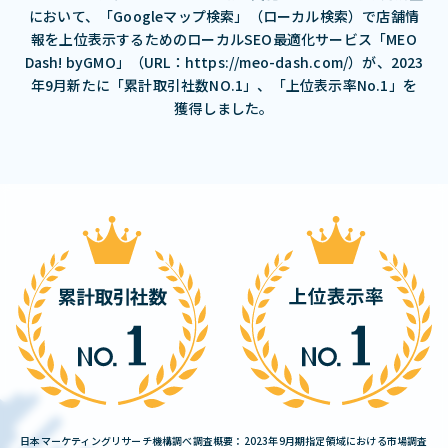
において、「Googleマップ検索」（ローカル検索）で店舗情
報を上位表示するためのローカルSEO最適化サービス「MEO
Dash! byGMO」（URL：https://meo-dash.com/）が、2023
年9月新たに「累計取引社数NO.1」、「上位表示率No.1」を
獲得しました。
日本マーケティングリサーチ機構調べ調査概要：2023年9月期指定領域における市場調査