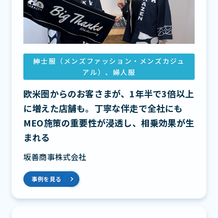
紳士服（メンズファッション・メンズカジュ
アル）、婦人服
欧米圏からのお客さまが、1年半で3倍以上
に増えた店舗も。丁寧な伴走で全社にも
MEO施策の重要性が浸透し、相乗効果が生
まれる
坂善商事株式会社
事例を見る