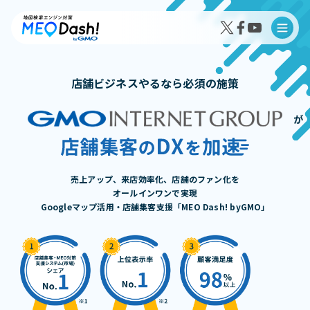
店舗ビジネスやるなら必須の施策
が
MEO Dash!の特徴
MEO Dash!のサービスプラン
売上アップ、来店効率化、店舗のファン化を
オールインワンで実現
Googleマップ活用・店舗集客支援「MEO Dash! byGMO」
導入事例インタビュー
成果事例