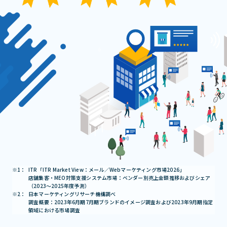
ITR「ITR Market View：メール／Webマーケティング市場2026」
店舗集客・MEO対策支援システム市場：ベンダー別売上金額推移およびシェア
（2023～2025年度予測）
日本マーケティングリサーチ機構調べ
調査概要：2023年6月期7月期ブランドのイメージ調査および2023年9月期指定
領域における市場調査