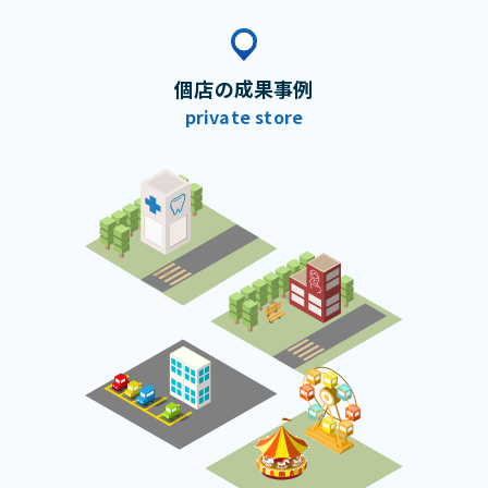
個店の成果事例
private store