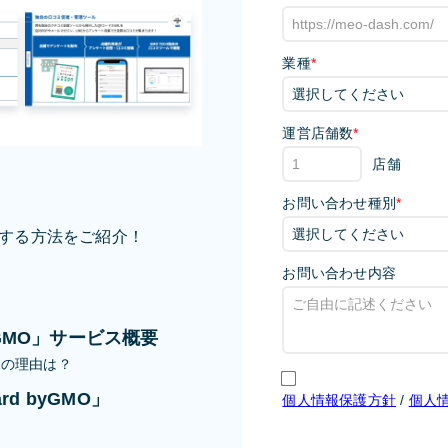
業種
*
運営店舗数
*
店舗
お問い合わせ種別
*
する方法をご紹介！
お問い合わせ内容
？
byGMO」サービス概要
1の理由は？
d byGMO」
個人情報保護方針
/
個人