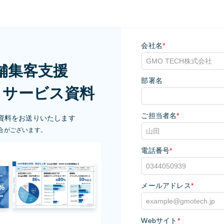
会社名
*
店舗集客支援
部署名
MO」サービス資料
ご担当者名
*
資料をお送りいたします
合がございます。
電話番号
*
メールアドレス
*
Webサイト
*