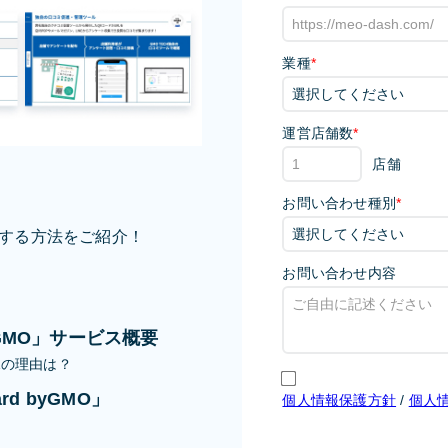
業種
*
運営店舗数
*
店舗
お問い合わせ種別
*
する方法をご紹介！
お問い合わせ内容
？
byGMO」サービス概要
1の理由は？
d byGMO」
個人情報保護方針
/
個人