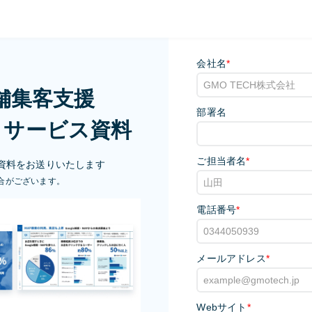
会社名
*
店舗集客支援
部署名
MO」サービス資料
ご担当者名
*
資料をお送りいたします
合がございます。
電話番号
*
メールアドレス
*
Webサイト
*