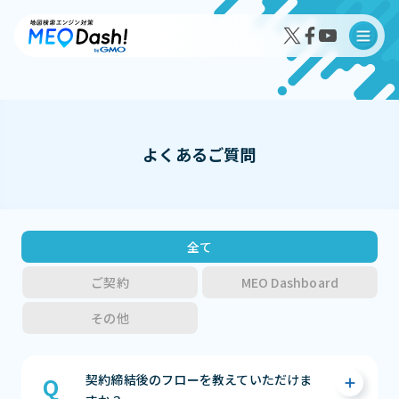
よくあるご質問
MEO Dash!の特徴
MEO Dash!のサービスプラン
全て
ご契約
MEO Dashboard
その他
導入事例インタビュー
成果事例
契約締結後のフローを教えていただけま