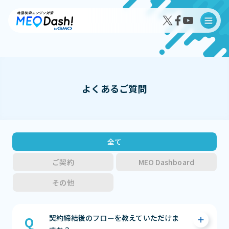
よくあるご質問
MEO Dash!の特徴
MEO Dash!のサービスプラン
全て
ご契約
MEO Dashboard
その他
導入事例インタビュー
成果事例
契約締結後のフローを教えていただけま