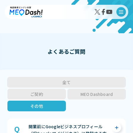
よくあるご質問
MEO Dash!の特徴
MEO Dash!のサービスプラン
全て
ご契約
MEO Dashboard
その他
導入事例インタビュー
成果事例
開業前にGoogleビジネスプロフィール