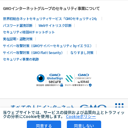
GMOインターネットグループのセキュリティ事業について
世界初総合ネットセキュリティサービス「GMOセキュリティ24」
パスワード漏洩診断
Webサイトリスク診断
セキュリティ相談AIチャットボット
実在証明・盗聴対策
サイバー攻撃対策（GMOサイバーセキュリティ byイエラエ）
サイバー攻撃対策（GMO Flatt Security）
なりすまし対策
セキュリティ事業の軌跡
当ウェブサイトでは、サービスの提供および品質向上とトラフィッ
クの分析にCookieを使用します。
Cookieポリシー
同意する
同意しない
無料診断