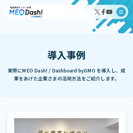
導入事例
MEO Dash!の特徴
実際にMEO Dash! / Dashboard byGMO を導入し、成
MEO Dash!のサービスプラン
果をあげた企業さまの活用方法をご紹介します。
導入事例インタビュー
成果事例