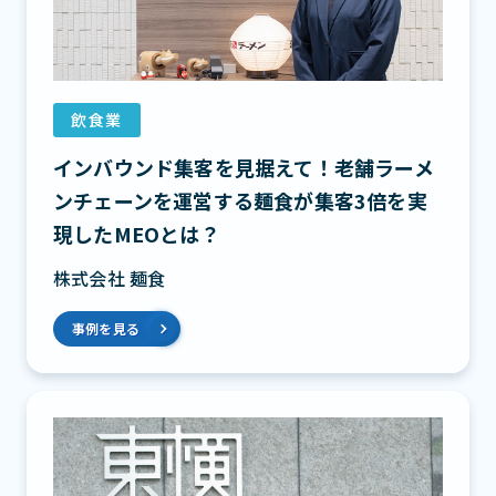
飲食業
インバウンド集客を見据えて！老舗ラーメ
ンチェーンを運営する麺食が集客3倍を実
現したMEOとは？
株式会社 麺食
事例を見る