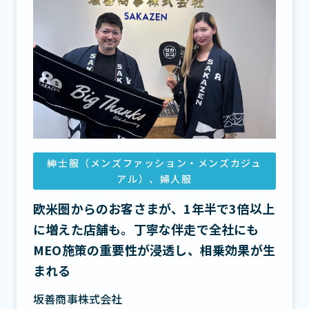
紳士服（メンズファッション・メンズカジュ
アル）、婦人服
欧米圏からのお客さまが、1年半で3倍以上
に増えた店舗も。丁寧な伴走で全社にも
MEO施策の重要性が浸透し、相乗効果が生
まれる
坂善商事株式会社