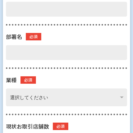
部署名
業種
現状お取引店舗数