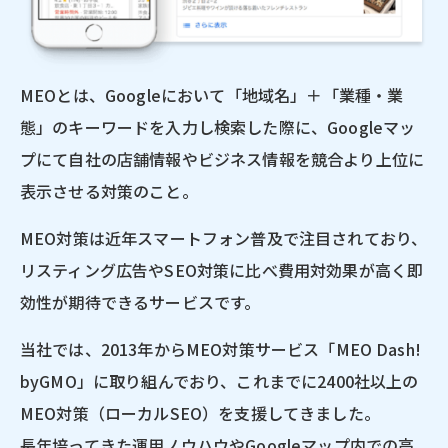
MEOとは、Googleにおいて「地域名」＋「業種・業
態」の
キーワードを入力し検索した際に、
Googleマッ
プにて自社の店舗情報やビジネス情報を
競合より上位に
表示させる対策のこと。
MEO対策は近年スマートフォン普及で注目されており、
リスティング広告やSEO対策に比べ費用対効果が高く
即
効性が期待できるサービスです。
当社では、2013年からMEO対策サービス「MEO Dash!
byGMO」に取り組んでおり、これまでに2400社以上の
MEO対策（ローカルSEO）を支援してきました。
長年培ってきた運用ノウハウやGoogleマップ内での高