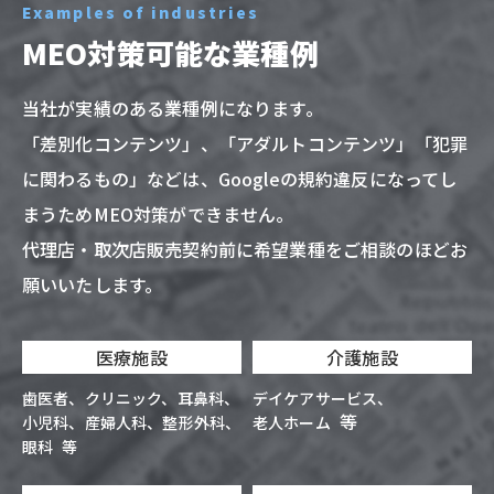
Examples of industries
MEO対策可能な業種例
当社が実績のある業種例になります。
「差別化コンテンツ」、「アダルトコンテンツ」「犯罪
に関わるもの」などは、
Googleの規約違反になってし
まうためMEO対策ができません。
代理店・取次店販売契約前に希望業種をご相談のほどお
願いいたします。
医療施設
介護施設
歯医者
クリニック
耳鼻科
デイケアサービス
等
小児科
産婦人科
整形外科
老人ホーム
眼科
等