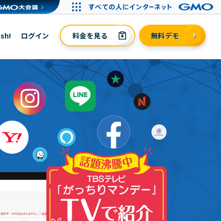
sh!
ログイン
料金を見る
無料デモ