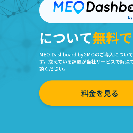
について
無料で
MEO Dashboard byGMOのご導入に
す。抱えている課題が当社サービスで解決
談ください。
料金を見る