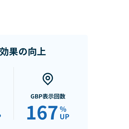
効果の向上