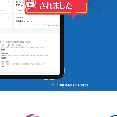
100店舗事例より概算数値