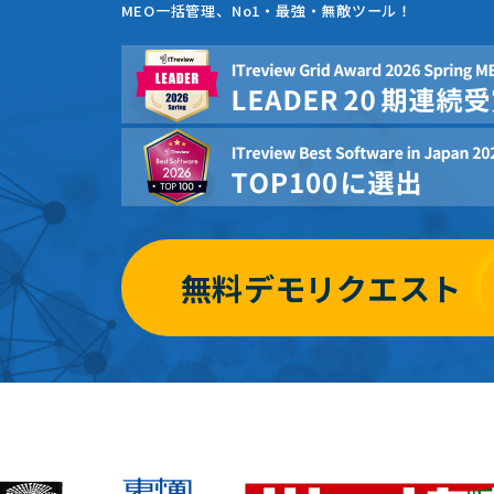
MEO一括管理、No1・最強・無敵ツール！
無料デモリクエスト