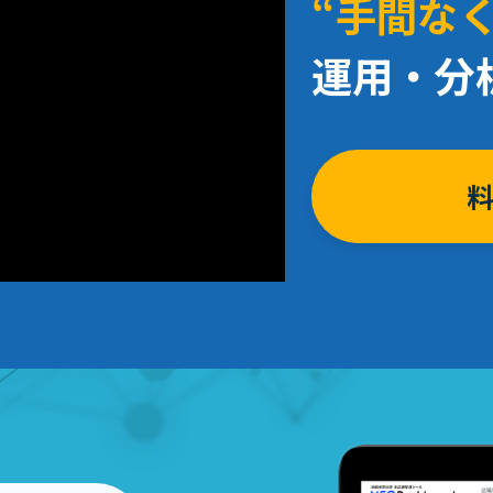
“手間なく
運用・分