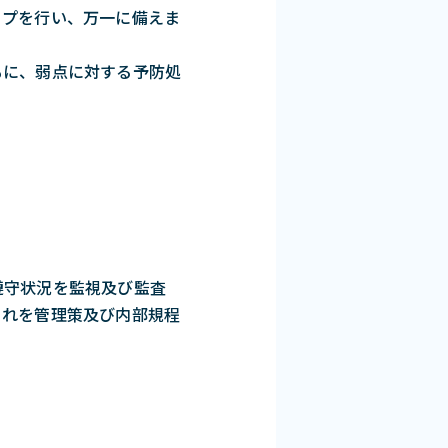
ップを行い、万一に備えま
もに、弱点に対する予防処
遵守状況を監視及び監査
これを管理策及び内部規程