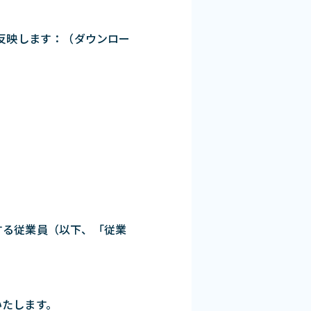
面に反映します：（ダウンロー
する従業員（以下、「従業
いたします。