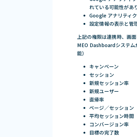
れている可能性があ
Google アナリテ
設定情報の表示と管理
上記の権限は連携時、画面
MEO Dashboard
能）
キャンペーン
セッション
新規セッション率
新規ユーザー
直帰率
ページ／セッション
平均セッション時間
コンバージョン率
目標の完了数