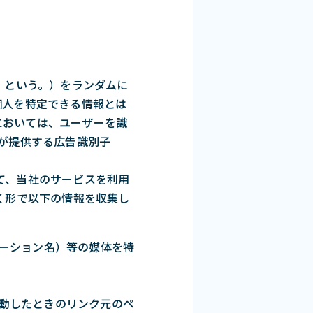
」という。）をランダムに
個人を特定できる情報とは
においては、ユーザーを識
e社が提供する広告識別子
て、当社のサービスを利用
く形で以下の情報を収集し
ケーション名）等の媒体を特
移動したときのリンク元のペ