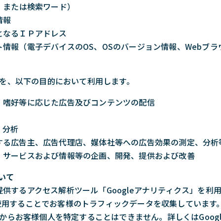
）または検索ワード）
情報
となるＩＰアドレス
情報（電子デバイスのOS、OSのバージョン情報、Webブラ
を、以下の目的において利用します。
・嗜好等に応じた広告及びコンテンツの配信
、分析
する広告主、広告代理店、媒体社等への広告効果の測定、分析
、サービスおよび情報等の企画、開発、提供および改善
いて
が提供するアクセス解析ツール「Googleアナリティクス」を利用
eを使用することでお客様のトラフィックデータを収集しています
からお客様個人を特定することはできません。詳しくはGoog