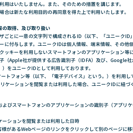
利用はいたしません。また、そのための措置を講じます。
場合は新たな利用目的の再同意を得た上で利用いたします。
報の取得、及び取り扱い
ザごとに一意の文字列で構成されるID（以下、「ユニークID
ーに付与します。ユニークIDは個人情報、端末情報、その他
クッキーを利用しないスマートフォンのアプリケーション等
（Apple社が提供する広告識別子（IDFA）及び、Googl
ing ID））をユニークIDとして利用しております。
マートフォン等（以下、「電子デバイス」という。）を利用し
プリケーションを閲覧または利用した場合、ユニークIDに紐づ
L、およびスマートフォンのアプリケーションの識別子（アプリ
リケーションを閲覧または利用した日時
客様があるWebページのリンクをクリックして別のページに