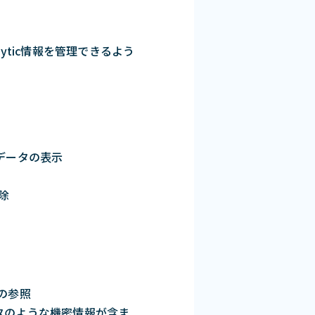
nalytic情報を管理できるよう
 データの表示
除
の参照
ータのような機密情報が含ま