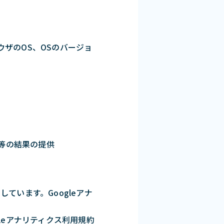
ウザのOS、OSのバージョ
等の結果の提供
しています。Googleアナ
。
leアナリティクス利用規約