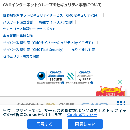
GMOインターネットグループのセキュリティ事業について
世界初総合ネットセキュリティサービス「GMOセキュリティ24」
パスワード漏洩診断
Webサイトリスク診断
セキュリティ相談AIチャットボット
実在証明・盗聴対策
サイバー攻撃対策（GMOサイバーセキュリティ byイエラエ）
サイバー攻撃対策（GMO Flatt Security）
なりすまし対策
セキュリティ事業の軌跡
当ウェブサイトでは、サービスの提供および品質向上とトラフィッ
クの分析にCookieを使用します。
Cookieポリシー
同意する
同意しない
無料診断