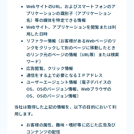
WebサイトのURL、およびスマートフォンのア
プリケーションの識別子（アプリケーション
名）等の媒体を特定できる情報
Webサイト、アプリケーションを閲覧または利
用した日時
リファラー情報（お客様があるWebページのリ
ンクをクリックして別のページに移動したとき
のリンク元のページの情報（URL等）または検索
ワード）
広告閲覧、クリック情報
通信をする上で必要となるＩＰアドレス
ユーザーエージェント情報（電子デバイスの
OS、OSのバージョン情報、Webブラウザの
OS、OSのバージョン情報）
当社は取得した上記の情報を、以下の目的において利
用します。
お客様の属性、趣味・嗜好等に応じた広告及び
コンテンツの配信