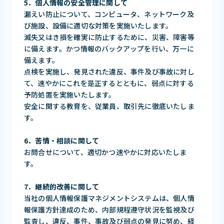
5．個人情報の安全管理に関して
漏えい防止について、コンピュータ、ネットワーク及
び施設、設備に適切な対策を実施いたします。
滅失又はき損を確実に防止するために、災害、障害等
に備えます。かつ情報のバックアップを行い、万一に
備えます。
点検を実施し、発見された違反、事件及び事故に対し
て、速やかにこれを是正するとともに、弱点に対する
予防処置を実施いたします。
安全に関する教育を、従業員、取引先に徹底いたしま
す。
6．苦情・相談に関して
お問合せについて、適切かつ速やかに対応いたしま
す。
7．継続的改善に関して
当社の個人情報保護マネジメントシステムは、個人情
報保護方針達成のため、内部規程遵守状況を監視及び
監査し、違反、事件、事故及び弱点の発見に努め、経