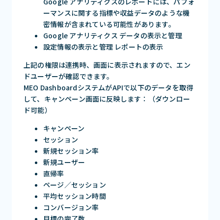
Google アナリティクスのレポートには、パフォ
ーマンスに関する指標や収益データのような機
密情報が含まれている可能性があります。
Google アナリティクス データの表示と管理
設定情報の表示と管理 レポートの表示
上記の権限は連携時、画面に表示されますので、エン
ドユーザーが確認できます。
MEO DashboardシステムがAPIで以下のデータを取得
して、キャンペーン画面に反映します：（ダウンロー
ド可能）
キャンペーン
セッション
新規セッション率
新規ユーザー
直帰率
ページ／セッション
平均セッション時間
コンバージョン率
目標の完了数