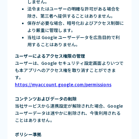
しません。
法令またはユーザーの明確な許可がある場合を
除き、第三者へ提供することはありません。
保存が必要な場合、暗号化およびアクセス制御に
より厳重に管理します。
当社は Google ユーザーデータを広告目的で利
用することはありません。
ユーザーによるアクセス権限の管理
ユーザーは、Google セキュリティ設定画面よりいつで
も本アプリへのアクセス権を取り消すことができま
す。
https://myaccount.google.com/permissions
コンテンツおよびデータの削除
当社サービスから連携設定が解除された場合、Google
ユーザーデータは速やかに削除され、今後利用される
ことはありません。
ポリシー準拠