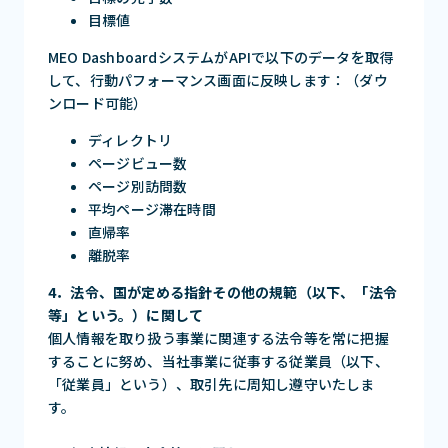
目標値
MEO DashboardシステムがAPIで以下のデータを取得
して、行動パフォーマンス画面に反映します：（ダウ
ンロード可能）
ディレクトリ
ページビュー数
ページ別訪問数
平均ページ滞在時間
直帰率
離脱率
4．法令、国が定める指針その他の規範（以下、「法令
等」という。）に関して
個人情報を取り扱う事業に関連する法令等を常に把握
することに努め、当社事業に従事する従業員（以下、
「従業員」という）、取引先に周知し遵守いたしま
す。