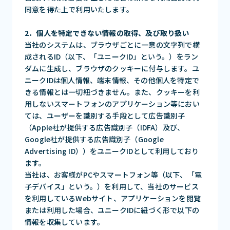
同意を得た上で利用いたします。
2．個人を特定できない情報の取得、及び取り扱い
当社のシステムは、ブラウザごとに一意の文字列で構
成されるID（以下、「ユニークID」という。）をラン
ダムに生成し、ブラウザのクッキーに付与します。ユ
ニークIDは個人情報、端末情報、その他個人を特定で
きる情報とは一切紐づきません。また、クッキーを利
用しないスマートフォンのアプリケーション等におい
ては、ユーザーを識別する手段として広告識別子
（Apple社が提供する広告識別子（IDFA）及び、
Google社が提供する広告識別子（Google
Advertising ID））をユニークIDとして利用しており
ます。
当社は、お客様がPCやスマートフォン等（以下、「電
子デバイス」という。）を利用して、当社のサービス
を利用しているWebサイト、アプリケーションを閲覧
または利用した場合、ユニークIDに紐づく形で以下の
情報を収集しています。