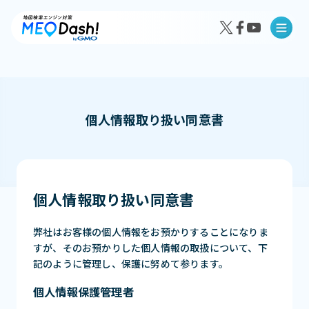
個人情報取り扱い同意書
MEO Dash!の特徴
MEO Dash!のサービスプラン
個人情報取り扱い同意書
弊社はお客様の個人情報をお預かりすることになりま
すが、そのお預かりした個人情報の取扱について、下
導入事例インタビュー
記のように管理し、保護に努めて参ります。
成果事例
個人情報保護管理者