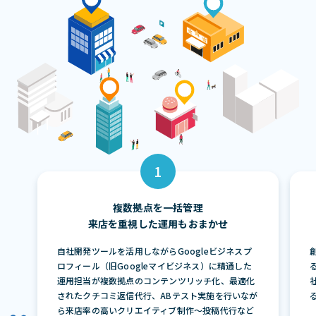
複数拠点を一括管理
来店を重視した運用もおまかせ
自社開発ツールを活用しながらGoogleビジネスプ
ロフィール（旧Googleマイビジネス）に精通した
運用担当が複数拠点のコンテンツリッチ化、最適化
されたクチコミ返信代行、ABテスト実施を行いなが
ら来店率の高いクリエイティブ制作〜投稿代行など