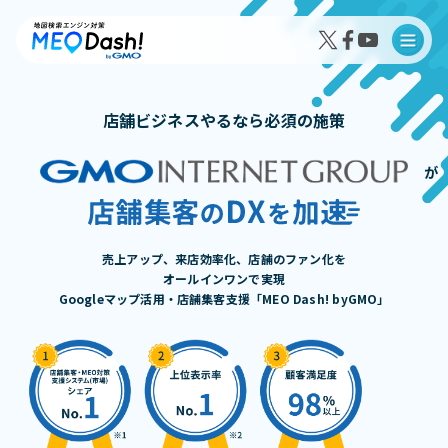
店舗ビジネスやるなら必須の施策
が
MEO Dash!の特徴
MEO Dash!のサービスプラン
売上アップ、来店効率化、店舗のファン化を
オールインワンで実現
Googleマップ活用・店舗集客支援「MEO Dash! byGMO」
導入事例インタビュー
成果事例