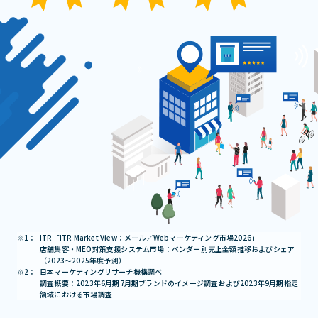
ITR「ITR Market View：メール／Webマーケティング市場2026」
店舗集客・MEO対策支援システム市場：ベンダー別売上金額推移およびシェア
（2023～2025年度予測）
日本マーケティングリサーチ機構調べ
調査概要：2023年6月期7月期ブランドのイメージ調査および2023年9月期指定
領域における市場調査