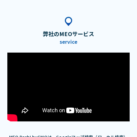
弊社のMEOサービス
service
MEO Dash! byGMOは、Googleマップ検索（ローカル検索）