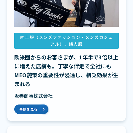
紳士服（メンズファッション・メンズカジュ
アル）、婦人服
欧米圏からのお客さまが、1年半で3倍以上
に増えた店舗も。丁寧な伴走で全社にも
MEO施策の重要性が浸透し、相乗効果が生
まれる
坂善商事株式会社
事例を見る