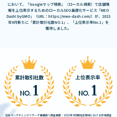
において、「Googleマップ検索」（ローカル検索）で店舗情
報を上位表示するためのローカルSEO最適化サービス「MEO
Dash! byGMO」（URL：https://meo-dash.com/）が、2023
年9月新たに「累計取引社数NO.1」、「上位表示率No.1」を
獲得しました。
日本マーケティングリサーチ機構調べ調査概要：2023年9月期指定領域における市場調査