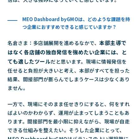
MEO Dashboard byGMOは、どのような課題を持
つ企業におすすめできると感じていますか？
本部主導で
名倉さま：多店舗展開を進めるなかで、
はなく各店舗の独自発信を強めたい企業には、と
ても適したツール
だと思います。現場に情報発信を
任せると負担が大きいと考え、本部がすべてを担った
結果、間接部門が膨らんでしまうケースは少なくあり
ません。
一方で、現場にそのまま任せきりにすると、何をすれ
ばよいのかわからず、運用が止まってしまうこともあ
ります。間接部門を最小限に抑えながら、現場が自走
できる仕組みを整えたい。そうした企業にとって、
MEO Dashboard byGMOはバランスのよい選択肢に