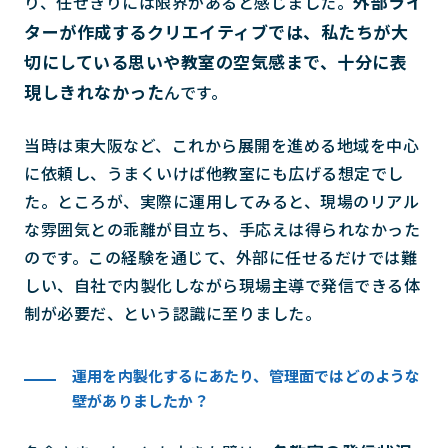
外部ライ
り、任せきりには限界があると感じました。
ターが作成するクリエイティブでは、私たちが大
切にしている思いや教室の空気感まで、十分に表
現しきれなかった
んです。
当時は東大阪など、これから展開を進める地域を中心
に依頼し、うまくいけば他教室にも広げる想定でし
た。ところが、実際に運用してみると、現場のリアル
な雰囲気との乖離が目立ち、手応えは得られなかった
のです。この経験を通じて、外部に任せるだけでは難
しい、自社で内製化しながら現場主導で発信できる体
制が必要だ、という認識に至りました。
運用を内製化するにあたり、管理面ではどのような
壁がありましたか？