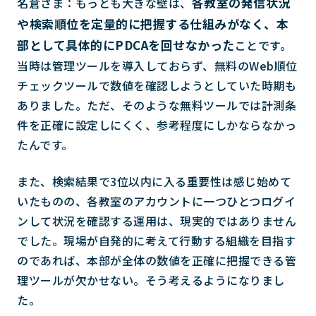
各教室の発信状況
名倉さま：もっとも大きな壁は、
や検索順位を定量的に把握する仕組みがなく、本
部として具体的にPDCAを回せなかった
ことです。
当時は管理ツールを導入しておらず、無料のWeb順位
チェックツールで数値を確認しようとしていた時期も
ありました。ただ、そのような無料ツールでは計測条
件を正確に設定しにくく、参考程度にしかならなかっ
たんです。
また、検索結果で3位以内に入る重要性は感じ始めて
いたものの、各教室のアカウントに一つひとつログイ
ンして状況を確認する運用は、現実的ではありません
でした。現場が自発的に考えて行動する組織を目指す
のであれば、本部が全体の数値を正確に把握できる管
理ツールが欠かせない。そう考えるようになりまし
た。