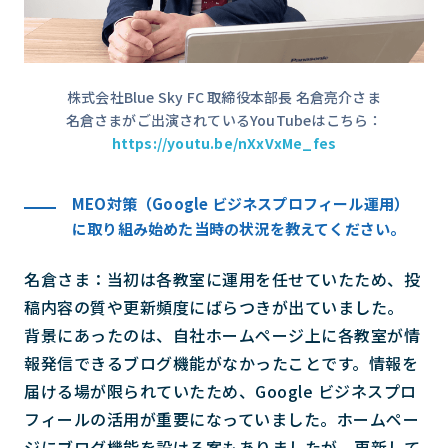
株式会社Blue Sky FC 取締役本部長 名倉亮介さま
名倉さまがご出演されているYouTubeはこちら：
https://youtu.be/nXxVxMe_fes
MEO対策（Google ビジネスプロフィール運用）
に取り組み始めた当時の状況を教えてください。
名倉さま：当初は各教室に運用を任せていたため、投
稿内容の質や更新頻度にばらつきが出ていました。
背景にあったのは、自社ホームページ上に各教室が情
報発信できるブログ機能がなかったことです。情報を
届ける場が限られていたため、Google ビジネスプロ
フィールの活用が重要になっていました。ホームペー
ジにブログ機能を設ける案もありましたが、更新して