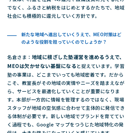
でなく、ふるさと納税をはじめとするかたちで、地域
社会にも積極的に還元していく方針です。
新たな地域へ進出していくうえで、MEO対策はど
のような役割を担っていくのでしょうか？
地域に根ざした塾運営を進めるうえで、
名倉さま：
MEOは欠かせない基盤になる
と捉えています。学習
塾の事業は、どこまでいっても地域密着です。だから
こそ、教室長がその地域の実情やニーズを踏まえなが
ら、サービスを最適化していくことが重要になりま
す。本部が一方的に情報を管理するのではなく、現場
スタッフが地域の空気感に合わせて主体的に発信でき
る体制が必要です。新しい地域でブランドを育ててい
く過程でも、Google マップをつうじた地域特化の発
信は、大きな強みになっていくと感じています。