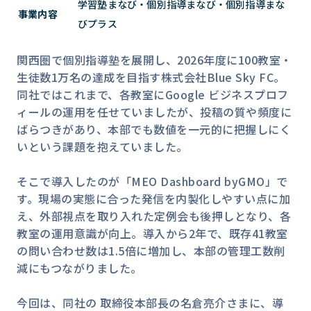
学習塾まなび・個別指導まなび・個別指導まな
事業内容
びプラス
関西圏で個別指導塾を展開し、2026年度に100教室・
生徒数1万名の達成を目指す株式会社Blue Sky FC。
同社ではこれまで、各教室にGoogle ビジネスプロフ
ィールの運用を任せていましたが、投稿の質や頻度に
ばらつきがあり、本部でも数値を一元的に把握しにく
いという課題を抱えていました。
そこで導入したのが「MEO Dashboard byGMO」で
す。現場の実態に合った発信を内製化しやすい点に加
え、外部視点を取り入れた定例会も後押しとなり、各
教室の運用意識が向上。導入から2年で、既存41教室
の問い合わせ数は1.5倍に増加し、本部の管理工数削
減にもつながりました。
今回は、同社の 取締役本部長の名倉亮介さまに、導