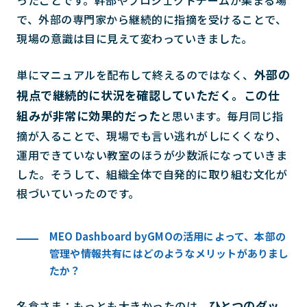
で、外部の専門家から継続的に指摘を受けることで、
現場の意識は目に見えて変わっていきました。
外部の
単にマニュアルを配布して終えるのではなく、
視点で継続的に状況を確認していただく。この仕
組みが非常に効果的だった
と思います。毎月同じ指
摘が入ることで、現場でも言い逃れがしにくくなり、
運用できていない教室のほうが少数派になっていきま
した。そうして、組織全体で自発的に取り組む文化が
根づいていったのです。
MEO Dashboard byGMOの活用によって、本部の
管理や情報共有にはどのようなメリットがありまし
たか？
ひとつのダッ
名倉さま：もっとも大きかったのは、