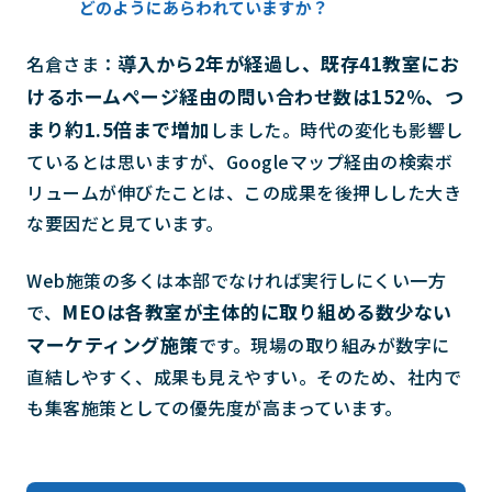
どのようにあらわれていますか？
導入から2年が経過し、既存41教室にお
名倉さま：
けるホームページ経由の問い合わせ数は152％、つ
まり約1.5倍まで増加
しました。時代の変化も影響し
ているとは思いますが、Googleマップ経由の検索ボ
リュームが伸びたことは、この成果を後押しした大き
な要因だと見ています。
Web施策の多くは本部でなければ実行しにくい一方
MEOは各教室が主体的に取り組める数少ない
で、
マーケティング施策
です。現場の取り組みが数字に
直結しやすく、成果も見えやすい。そのため、社内で
も集客施策としての優先度が高まっています。