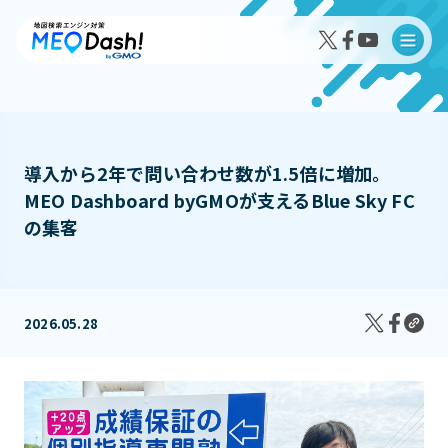
導入から2年で問い合わせ数が1.5倍に増加。
MEO Dashboard byGMOが支えるBlue Sky FC
MEO Dash!の特徴
の集客
MEO Dash!のサービスプラン
2026.05.28
導入事例インタビュー
成果事例