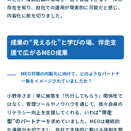
存在を知り、自社での運用が現実的に可能だと感じ、
内製化に舵を切りました。
成果の“見える化”と学びの場、伴走支
援で広がるMEO成果
MEO対策の内製化に向けて、どのようなパートナ
ー像をイメージされていましたか？
小野寺さま：単に施策を「代行してもらう」関係性で
はなく、管理ツールやノウハウを通じて、我々自身の
“伴走
リテラシー向上を支援してくれる、いわば
型”のパートナー
を求めていました。MEOは継続的
な運用が大切ですし、自社で主体的に動ける体制を整