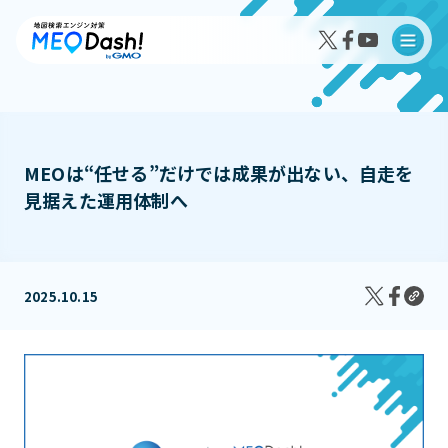
MEOは“任せる”だけでは成果が出ない、自走を
見据えた運用体制へ
MEO Dash!の特徴
MEO Dash!のサービスプラン
2025.10.15
導入事例インタビュー
成果事例