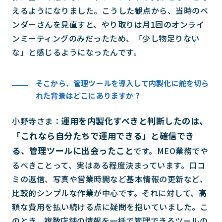
えるようになりました。こうした観点から、当時のベ
ンダーさんを見直すと、やり取りは月1回のオンライ
ンミーティングのみだったため、「少し物足りない
な」と感じるようになったんです。
そこから、管理ツールを導入して内製化に舵を切ら
れた背景はどこにありますか？
運用を内製化すべきと判断したのは、
小野寺さま：
「これなら自分たちで運用できる」と確信でき
る、管理ツールに出会ったこと
です。MEO業務でや
るべきことって、実はある程度決まっています。口コ
ミの返信、写真や営業時間など基本情報の更新など、
比較的シンプルな作業が中心です。それに対して、高
額な費用を払い続ける点に疑問を抱いていました。こ
のとき、複数店舗の情報を一括で管理できるツールの