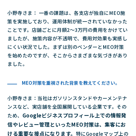
小野寺さま： 一番の課題は、各支店が独自にMEO施
策を実施しており、運用体制が統一されていなかった
ことです。店舗ごとに月額2〜3万円の費用をかけてい
ましたが、施策内容が不透明で、費用対効果も実感し
にくい状況でした。まずは別のベンダーとMEO対策
を始めたのですが、そこからさまざまな気づきがあり
ました。
MEO対策を重視された背景を教えてください。
小野寺さま：当社はガソリンスタンドやカーメンテナ
ンスなど、実店舗を全国展開している企業です。その
Googleビジネスプロフィール上での情報発
ため、
信やレビュー管理といったMEO対策は、集客にお
ける重要な接点になります。
特にGoogleマップ上の