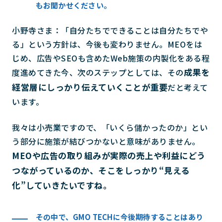
もお聞かせください。
小野寺さま：「自分たちでできることは自分たちでや
る」という方針は、今後も変わりません。MEOをは
じめ、広告やSEOも含めたWeb施策の内製化をある程
成果を
度進めてきた今、次のステップとしては、その
経営層にしっかり伝えていくことが重要
だと考えて
います。
我々は小売業ですので、「いくら儲かったのか」とい
う部分に施策が結びつかないと意味がありません。
MEOや広告の取り組みが実際の売上や利益にどう
つながっているのか、そこをしっかり“見える
化”していきたいですね。
その中で、GMO TECHに今後期待することはあり