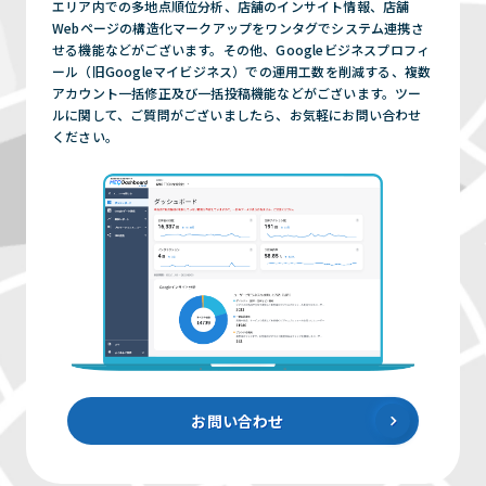
エリア内での多地点順位分析、店舗のインサイト情報、店舗
Webページの構造化マークアップをワンタグでシステム連携さ
せる機能などがございます。その他、Googleビジネスプロフィ
ール（旧Googleマイビジネス）での運用工数を削減する、複数
アカウント一括修正及び一括投稿機能などがございます。ツー
ルに関して、ご質問がございましたら、お気軽にお問い合わせ
ください。
お問い合わせ