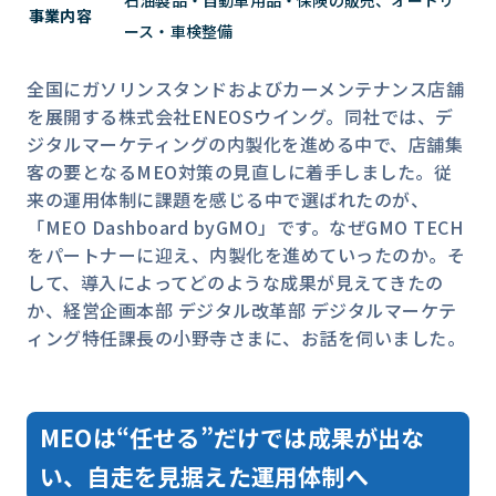
石油製品・自動車用品・保険の販売、オートリ
事業内容
ース・車検整備
全国にガソリンスタンドおよびカーメンテナンス店舗
を展開する株式会社ENEOSウイング。同社では、デ
ジタルマーケティングの内製化を進める中で、店舗集
客の要となるMEO対策の見直しに着手しました。従
来の運用体制に課題を感じる中で選ばれたのが、
「MEO Dashboard byGMO」です。なぜGMO TECH
をパートナーに迎え、内製化を進めていったのか。そ
して、導入によってどのような成果が見えてきたの
か、経営企画本部 デジタル改革部 デジタルマーケテ
MEOは“任せる”だけでは成果が出な
い、自走を見据えた運用体制へ