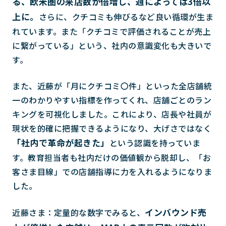
る、欧米圏の来店数が倍増し、週によっては3倍以
上に。
さらに、クチコミも伸びるなど良い循環が生ま
れています。また「クチコミで評価されることが売上
に繋がっている」という、社内の意識変化も大きいで
す。
また、近藤が「月にクチコミ〇件」といった全店舗統
一のわかりやすい指標を作ってくれ、店舗ごとのラン
キングを可視化しました。これにより、店長や社員が
現状を的確に把握できるようになり、大げさではなく
「社内で革命が起きた」
という認識を持っていま
す。教育担当者も社内だけの価値観から脱却し、「お
客さま目線」での店舗指導に力を入れるようになりま
した。
インバウンド売
近藤さま：定量的な数字でみると、