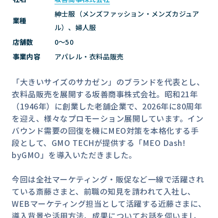
紳士服（メンズファッション・メンズカジュア
業種
ル）、婦人服
店舗数
0〜50
事業内容
アパレル・衣料品販売
「大きいサイズのサカゼン」のブランドを代表とし、
衣料品販売を展開する坂善商事株式会社。昭和21年
（1946年）に創業した老舗企業で、2026年に80周年
を迎え、様々なプロモーション展開しています。イン
バウンド需要の回復を機にMEO対策を本格化する手
段として、GMO TECHが提供する「MEO Dash!
今回は全社マーケティング・販促など一線で活躍され
ている斎藤さまと、前職の知見を請われて入社し、
WEBマーケティング担当として活躍する近藤さまに、
導入背景や活用方法、成果についてお話を伺いまし