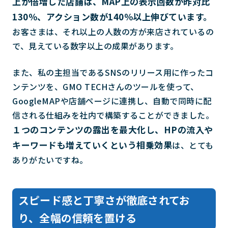
上が倍増した店舗は、MAP上の表示回数が昨対比
130％、アクション数が140％以上伸びています。
お客さまは、それ以上の人数の方が来店されているの
で、見えている数字以上の成果があります。
また、私の主担当であるSNSのリリース用に作ったコ
ンテンツを、GMO TECHさんのツールを使って、
GoogleMAPや店舗ページに連携し、自動で同時に配
信される仕組みを社内で構築することができました。
１つのコンテンツの露出を最大化し、HPの流入や
キーワードも増えていくという相乗効果
は、とても
ありがたいですね。
スピード感と丁寧さが徹底されてお
り、全幅の信頼を置ける