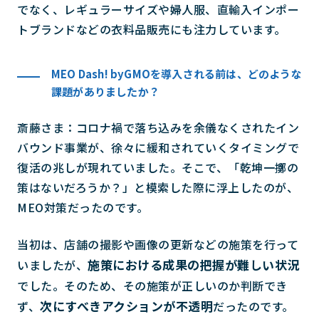
でなく、レギュラーサイズや婦人服、直輸入インポー
トブランドなどの衣料品販売にも注力しています。
MEO Dash! byGMOを導入される前は、どのような
課題がありましたか？
斎藤さま：コロナ禍で落ち込みを余儀なくされたイン
バウンド事業が、徐々に緩和されていくタイミングで
復活の兆しが現れていました。そこで、「乾坤一擲の
策はないだろうか？」と模索した際に浮上したのが、
MEO対策だったのです。
当初は、店舗の撮影や画像の更新などの施策を行って
施策における成果の把握が難しい状況
いましたが、
でした。そのため、その施策が正しいのか判断でき
次にすべきアクションが不透明
ず、
だったのです。