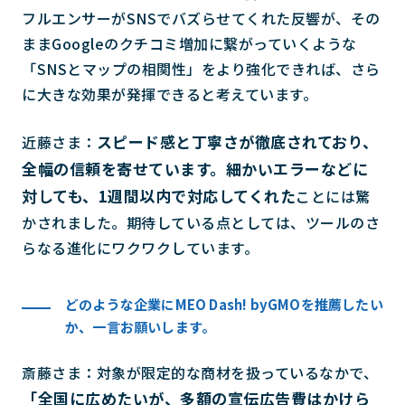
フルエンサーがSNSでバズらせてくれた反響が、その
ままGoogleのクチコミ増加に繋がっていくような
「SNSとマップの相関性」をより強化できれば、さら
に大きな効果が発揮できると考えています。
スピード感と丁寧さが徹底されており、
近藤さま：
全幅の信頼を寄せています。細かいエラーなどに
対しても、1週間以内で対応してくれた
ことには驚
かされました。期待している点としては、ツールのさ
らなる進化にワクワクしています。
どのような企業にMEO Dash! byGMOを推薦したい
か、一言お願いします。
斎藤さま：対象が限定的な商材を扱っているなかで、
「全国に広めたいが、多額の宣伝広告費はかけら