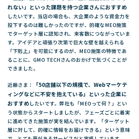
れない」といった課題を持つ企業さんにおすすめ
したいです。当店の場合も、大企業のような資金力を
投下するのは難しかったのですが、的確なMEO施策
でターゲット層に認知され、来客数につながっていま
す。アイデアと頑張り次第で巨大な壁を越えられる
「下剋上」を可能にするのが、MEO施策の特徴であ
ることに、GMO TECHさんのおかげで気づくことが
できました。
「50店舗以下の規模で、Webマーケテ
近藤さま：
ィングなどに不安を抱えている」といった企業に
おすすめ
したいです。弊社も「MEOって何？」とい
う状態からスタートしましたが、フェーズごとに着実
に進めてきた施策が実を結んでいます。「ターゲット
層に対して、的確に情報をお届けできる」という意味
で、とても夢があるサービスだと実感しています。