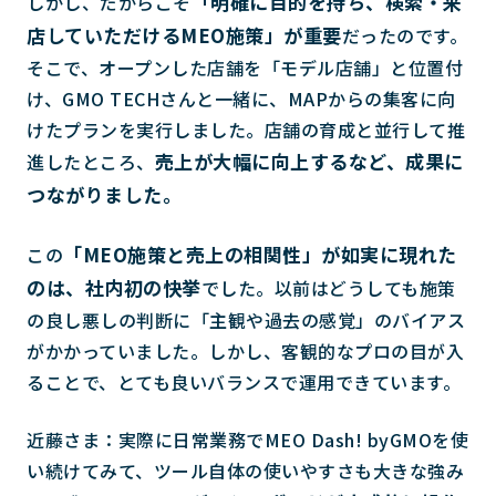
「明確に目的を持ち、検索・来
しかし、だからこそ
店していただけるMEO施策」が重要
だったのです。
そこで、オープンした店舗を「モデル店舗」と位置付
け、GMO TECHさんと一緒に、MAPからの集客に向
けたプランを実行しました。店舗の育成と並行して推
売上が大幅に向上するなど、成果に
進したところ、
つながりました。
「MEO施策と売上の相関性」が如実に現れた
この
のは、社内初の快挙
でした。以前はどうしても施策
の良し悪しの判断に「主観や過去の感覚」のバイアス
がかかっていました。しかし、客観的なプロの目が入
ることで、とても良いバランスで運用できています。
近藤さま：実際に日常業務でMEO Dash! byGMOを使
い続けてみて、ツール自体の使いやすさも大きな強み