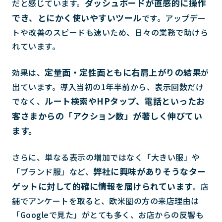
ダッシュボードが直感的に操作
だと感じています。
でき、とにかく使いやすいツール
です。アップデー
トや改善のスピードも速いため、日々の業務で助けら
れています。
定量面・定性面ともに右肩上がりの結果
効果は、
が
出ています。導入当初の1年半前から、表示回数だけ
ルート検索やHPタップ、電話といったお
でなく、
客さまからの「アクション数」が著しく伸びてい
ます。
さらに、単なる表示の増加ではなく「大きい服」や
弊社に興味がありそうなター
「ブランド服」など、
ゲットに対して的確に情報を届けられています。
店
舗でアンケートを取ると、欧米圏の方の来店理由は
「Googleで見た」がとても多く、お店からの反響も