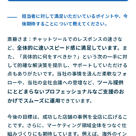
担当者に対して満足いただいているポイントや、今
後期待することについて教えてください。
斎藤さま：チャットツールでのレスポンスの速さな
全体的に速いスピード感に満足しています。
ど、
ま
た、「具体的に何をすべきか？」という次の一手に対
して的確な解決策を提示し、サポートしていただける
点もありがたいです。当社の事情を汲んだ柔軟なフォ
ツール提供
ローや、当社の全社会議への登壇など、
にとどまらないプロフェッショナルなご支援のお
かげでスムーズに運用
できています。
今後の目標は、成功した店舗の事例を全店に広げるこ
とです。さらに、マーケティング領域全体をつなぐ仕
組みづくりにも期待しています。例えば、海外のイン