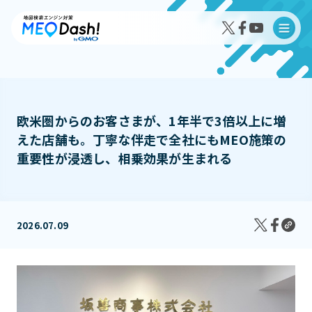
欧米圏からのお客さまが、1年半で3倍以上に増
えた店舗も。丁寧な伴走で全社にもMEO施策の
MEO Dash!の特徴
重要性が浸透し、相乗効果が生まれる
MEO Dash!のサービスプラン
2026.07.09
導入事例インタビュー
成果事例