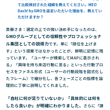
て比較検討された経緯を教えてください。MEO
Dash! byGMOを選定いただいた理由を、教えてい
ただけますか？
斎藤さま：選定の上での強い決め手になったのは、
GMOグループとしての信頼性やプロフェッショナ
ル集団としての説得力
です。単に「順位を上げま
す」という提案ではなかったことが、鮮明に記憶に残
っています。「ユーザーが検索してMAPに表示され
る」「興味を持ち来店行動に至る」といった行動プロ
セスをファネル形式（ユーザーの行動段階を図式化し
たフレーム）で細分化し、各フェーズごとの指標を論
理的に丁寧に説明してくれました。
「自社に何が足りていないか」「具体的には何を
したら良いか」が明確にわかりました。
さらに「課