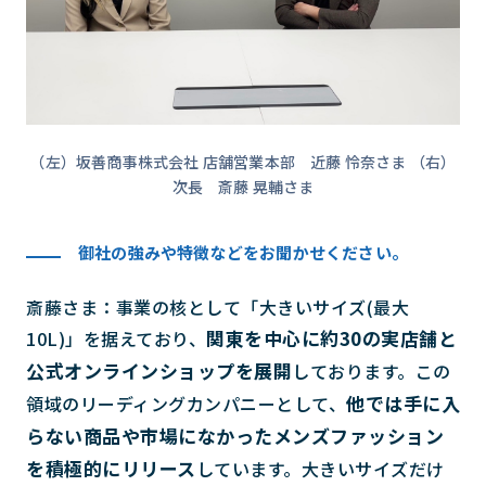
（左）坂善商事株式会社 店舗営業本部 近藤 怜奈さま （右）
次長 斎藤 晃輔さま
御社の強みや特徴などをお聞かせください。
斎藤さま：事業の核として「大きいサイズ(最大
関東を中心に約30の実店舗と
10L)」を据えており、
公式オンラインショップを展開
しております。この
他では手に入
領域のリーディングカンパニーとして、
らない商品や市場になかったメンズファッション
を積極的にリリース
しています。大きいサイズだけ