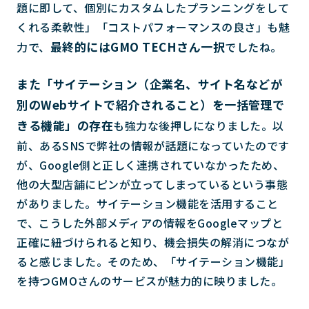
題に即して、個別にカスタムしたプランニングをして
くれる柔軟性」「コストパフォーマンスの良さ」も魅
最終的にはGMO TECHさん一択
力で、
でしたね。
また「サイテーション（企業名、サイト名などが
別のWebサイトで紹介されること）を一括管理で
きる機能」の存在
も強力な後押しになりました。以
前、あるSNSで弊社の情報が話題になっていたのです
が、Google側と正しく連携されていなかったため、
他の大型店舗にピンが立ってしまっているという事態
がありました。サイテーション機能を活用すること
で、こうした外部メディアの情報をGoogleマップと
正確に紐づけられると知り、機会損失の解消につなが
ると感じました。そのため、「サイテーション機能」
を持つGMOさんのサービスが魅力的に映りました。