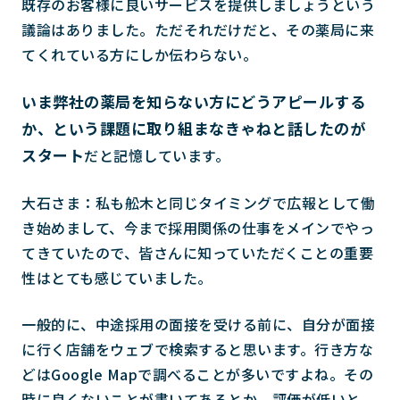
既存のお客様に良いサービスを提供しましょうという
議論はありました。ただそれだけだと、その薬局に来
てくれている方にしか伝わらない。
いま弊社の薬局を知らない方にどうアピールする
か、という課題に取り組まなきゃねと話したのが
スタート
だと記憶しています。
大石さま：私も舩木と同じタイミングで広報として働
き始めまして、今まで採用関係の仕事をメインでやっ
てきていたので、皆さんに知っていただくことの重要
性はとても感じていました。
一般的に、中途採用の面接を受ける前に、自分が面接
に行く店舗をウェブで検索すると思います。行き方な
どはGoogle Mapで調べることが多いですよね。その
時に良くないことが書いてあるとか、評価が低いと