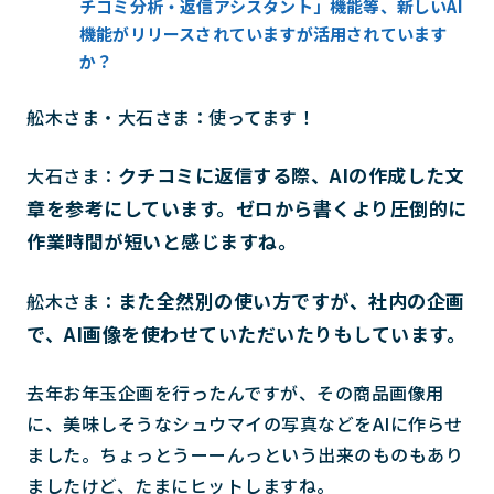
チコミ分析・返信アシスタント」機能等、新しいAI
機能がリリースされていますが活用されています
か？
舩木さま・大石さま：使ってます！
クチコミに返信する際、AIの作成した文
大石さま：
章を参考にしています。ゼロから書くより圧倒的に
作業時間が短いと感じますね。
また全然別の使い方ですが、社内の企画
舩木さま：
で、AI画像を使わせていただいたりもしています。
去年お年玉企画を行ったんですが、その商品画像用
に、美味しそうなシュウマイの写真などをAIに作らせ
ました。ちょっとうーーんっという出来のものもあり
ましたけど、たまにヒットしますね。