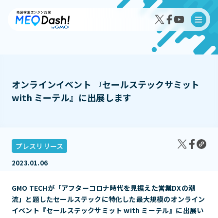
オンラインイベント 『セールステックサミット
with ミーテル』に出展します
MEO Dash!の特徴
MEO Dash!のサービスプラン
プレスリリース
2023.01.06
導入事例インタビュー
GMO TECHが「アフターコロナ時代を見据えた営業DXの潮
成果事例
流」と題したセールステックに特化した最大規模のオンライン
イベント『セールステックサミット with ミーテル』に出展い