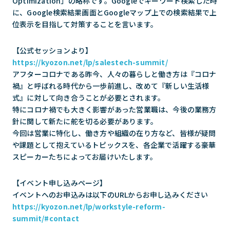
Optimization」の略称です。Googleでキーワード検索した時
に、Google検索結果画面とGoogleマップ上での検索結果で上
位表示を目指して対策することを言います。
【公式セッションより】
https://kyozon.net/lp/salestech-summit/
アフターコロナである昨今、人々の暮らしと働き方は『コロナ
禍』と呼ばれる時代から一歩前進し、改めて『新しい生活様
式』に対して向き合うことが必要とされます。
特にコロナ禍でも大きく影響があった営業職は、今後の業務方
針に関して新たに舵を切る必要があります。
今回は営業に特化し、働き方や組織の在り方など、皆様が疑問
や課題として抱えているトピックスを、各企業で活躍する豪華
スピーカーたちによってお届けいたします。
【イベント申し込みページ】
イベントへのお申込みは以下のURLからお申し込みください
https://kyozon.net/lp/workstyle-reform-
summit/#contact