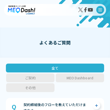
よくあるご質問
MEO Dash!の特徴
MEO Dash!のサービスプラン
全て
ご契約
MEO Dashboard
その他
導入事例インタビュー
成果事例
契約締結後のフローを教えていただけま