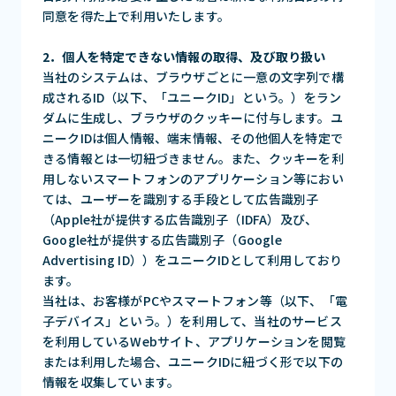
同意を得た上で利用いたします。
2．個人を特定できない情報の取得、及び取り扱い
当社のシステムは、ブラウザごとに一意の文字列で構
成されるID（以下、「ユニークID」という。）をラン
ダムに生成し、ブラウザのクッキーに付与します。ユ
ニークIDは個人情報、端末情報、その他個人を特定で
きる情報とは一切紐づきません。また、クッキーを利
用しないスマートフォンのアプリケーション等におい
ては、ユーザーを識別する手段として広告識別子
（Apple社が提供する広告識別子（IDFA）及び、
Google社が提供する広告識別子（Google
Advertising ID））をユニークIDとして利用しており
ます。
当社は、お客様がPCやスマートフォン等（以下、「電
子デバイス」という。）を利用して、当社のサービス
を利用しているWebサイト、アプリケーションを閲覧
または利用した場合、ユニークIDに紐づく形で以下の
情報を収集しています。