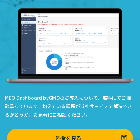
MEO Dashboard byGMOのご導入について、無料にてご相
談承っています。抱えている課題が当社サービスで解決でき
るかどうか、お気軽にご相談ください。
料金を見る