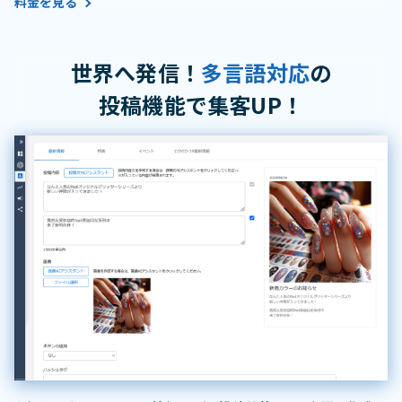
料金を見る
世界へ発信！
多言語対応
の
投稿機能で集客UP！