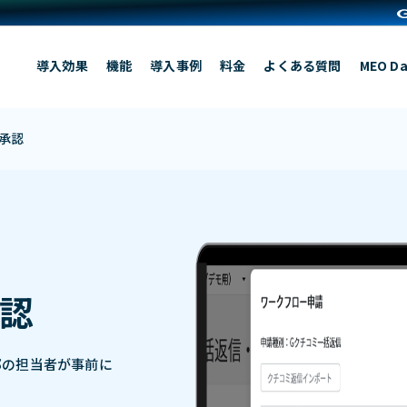
導入効果
機能
導入事例
料金
よくある質問
MEO Da
承認
認
部の担当者が事前に