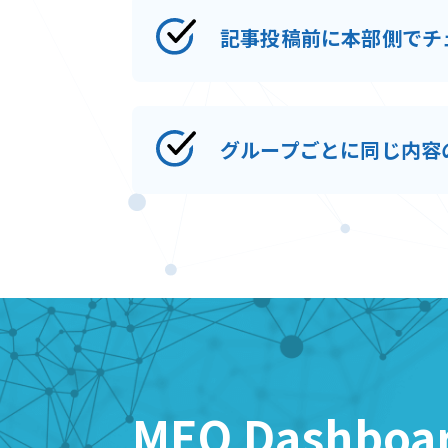
記事投稿前に本部側でチ
グループごとに同じ内容
MEO Dashboa