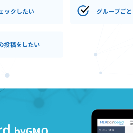
ェックしたい
グループごと
の投稿をしたい
rd
byGMO