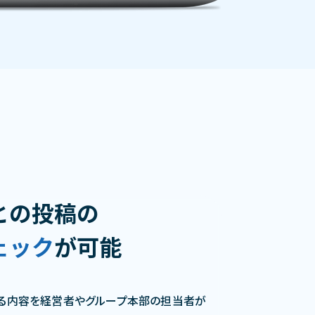
との投稿の
ェック
が可能
る内容を経営者やグループ本部の担当者が