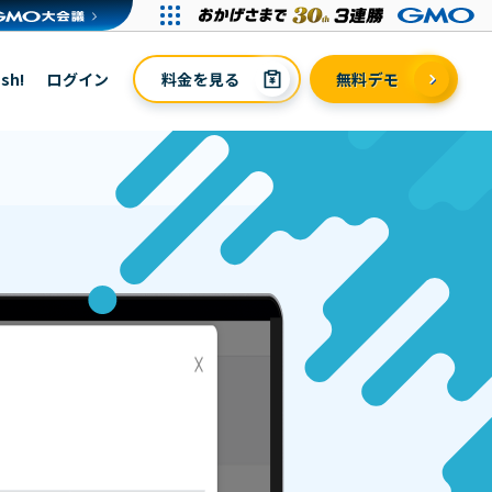
sh!
ログイン
料金を見る
無料デモ