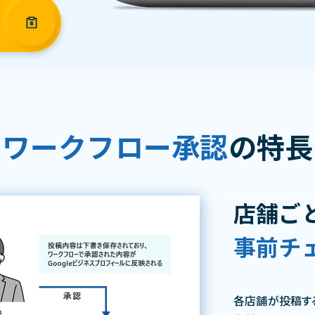
ワークフロー承認
の特長
店舗ご
事前チ
各店舗が投稿す