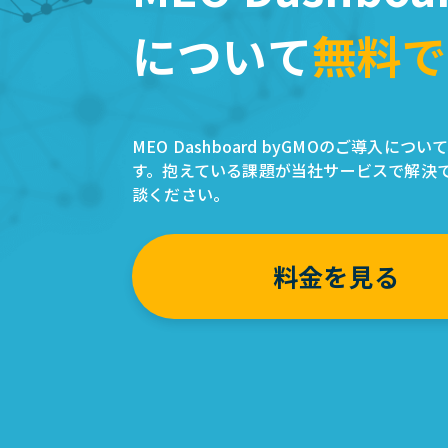
について
無料で
MEO Dashboard byGMOのご導入に
す。抱えている課題が当社サービスで解決
談ください。
料金を見る