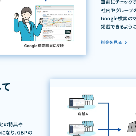
事前にチェックで
社内やグループ
Google検索
掲載できるように
料金を見る
して
ごとの特典や
になり、
GBPの