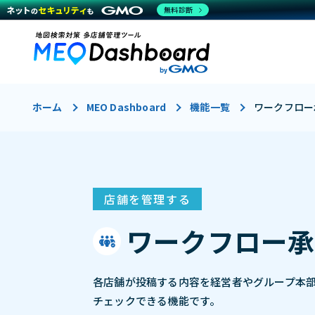
無料診断
ホーム
MEO Dashboard
機能一覧
ワークフロー
店舗を管理する
ワークフロー承
各店舗が投稿する内容を経営者やグループ本
チェックできる機能です。