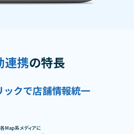
動連携
の特長
リックで店舗情報統一
各Map系メディアに