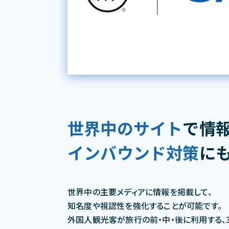
世界中のサイト
で情
インバウンド対策
に
世界中の主要メディアに情報を掲載して、
知名度や視認性を強化することが可能です。
外国人観光客が旅行の前・中・後に利用する、