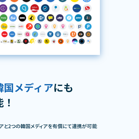
韓国メディア
にも
能！
ィアと2つの韓国メディアを有償にて連携が可能