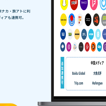
旅ナカ・旅アトに利
ディアも連携可。