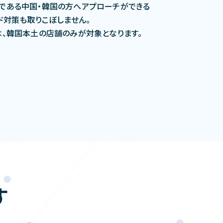
である中国・韓国の方へアプローチができる
ド対策も取りこぼしません。
は、韓国本⼟の店舗のみが対象となります。
す