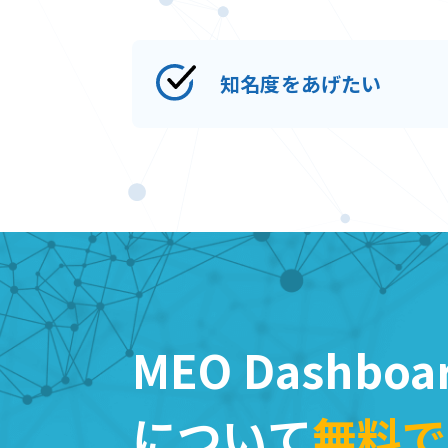
知名度をあげたい
MEO Dashboa
について
無料で