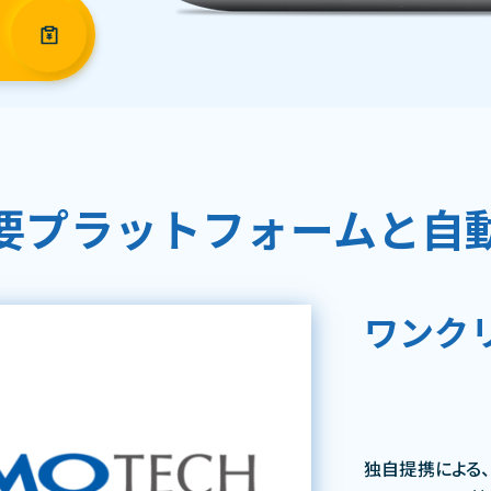
要プラットフォームと自
ワンク
独自提携による、