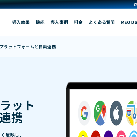
導入効果
機能
導入事例
料金
よくある質問
MEO Da
プラットフォームと自動連携
ラット
連携
しく反映し、