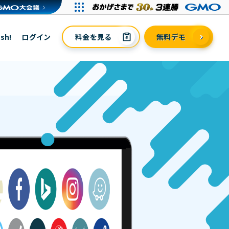
sh!
ログイン
料金を見る
無料デモ