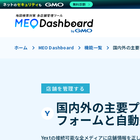
無料診断
ホーム
MEO Dashboard
機能一覧
国内外の主要
店舗を管理する
国内外の主要プ
フォームと自動
Yextの接続可能な全メディアに店舗情報を正