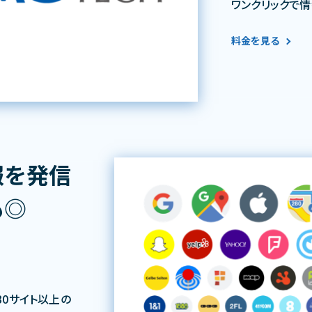
ワンクリックで
料金を見る
報を発信
も◎
30サイト以上の