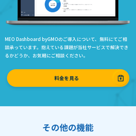
MEO Dashboard byGMOのご導入について、無料にてご相
談承っています。抱えている課題が当社サービスで解決でき
るかどうか、お気軽にご相談ください。
料金を見る
その他の機能