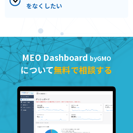
をなくしたい
MEO Dashboard
byGMO
について
無料で相談する