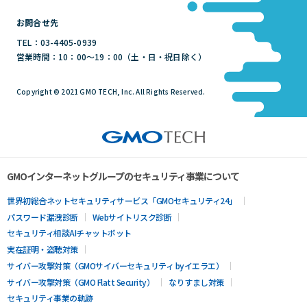
お問合せ先
TEL：03-4405-0939
営業時間：10：00～19：00（土・日・祝日除く）
Copyright © 2021 GMO TECH, Inc. All Rights Reserved.
GMOインターネットグループのセキュリティ事業について
世界初総合ネットセキュリティサービス「GMOセキュリティ24」
パスワード漏洩診断
Webサイトリスク診断
セキュリティ相談AIチャットボット
実在証明・盗聴対策
サイバー攻撃対策（GMOサイバーセキュリティ byイエラエ）
サイバー攻撃対策（GMO Flatt Security）
なりすまし対策
セキュリティ事業の軌跡