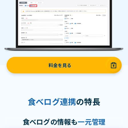
料金を見る
食べログ連携
の特長
食べログの情報も
一元管理