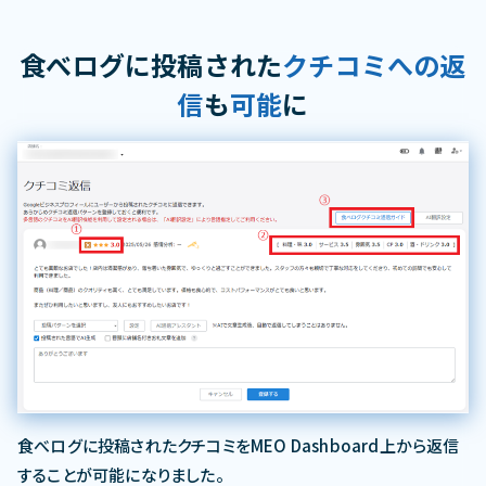
食べログに投稿された
クチコミへの返
信
も
可能
に
食べログに投稿されたクチコミをMEO Dashboard上から返信
することが可能になりました。