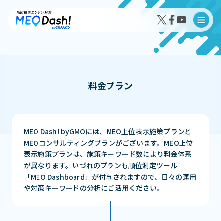
料金プラン
MEO Dash!の特徴
MEO Dash!のサービスプラン
MEO Dash! byGMOには、MEO上位表示施策プランと
MEOコンサルティングプランがございます。MEO上位
表示施策プランは、施策キーワード数により料金体系
が異なります。いづれのプランも順位測定ツール
「MEO Dashboard」が付与されますので、日々の運用
導入事例インタビュー
や対策キーワードの分析にご活用ください。
成果事例