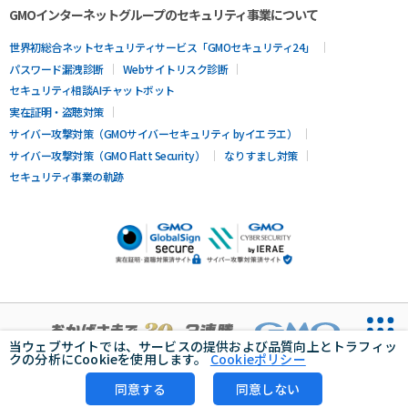
GMOインターネットグループのセキュリティ事業について
世界初総合ネットセキュリティサービス「GMOセキュリティ24」
パスワード漏洩診断
Webサイトリスク診断
セキュリティ相談AIチャットボット
実在証明・盗聴対策
サイバー攻撃対策（GMOサイバーセキュリティ byイエラエ）
サイバー攻撃対策（GMO Flatt Security）
なりすまし対策
セキュリティ事業の軌跡
当ウェブサイトでは、サービスの提供および品質向上とトラフィッ
クの分析にCookieを使用します。
Cookieポリシー
同意する
同意しない
無料診断