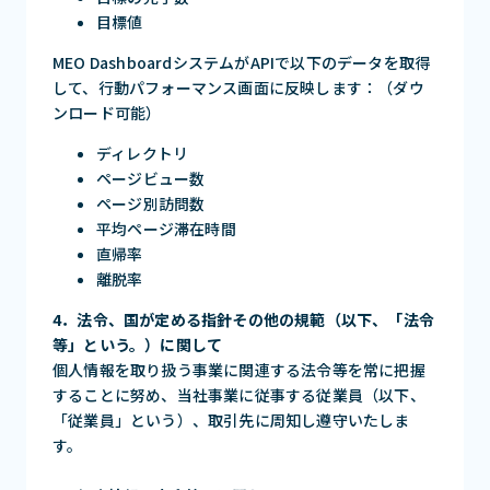
目標値
MEO DashboardシステムがAPIで以下のデータを取得
して、行動パフォーマンス画面に反映します：（ダウ
ンロード可能）
ディレクトリ
ページビュー数
ページ別訪問数
平均ページ滞在時間
直帰率
離脱率
4．法令、国が定める指針その他の規範（以下、「法令
等」という。）に関して
個人情報を取り扱う事業に関連する法令等を常に把握
することに努め、当社事業に従事する従業員（以下、
「従業員」という）、取引先に周知し遵守いたしま
す。