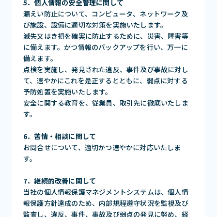
5．個人情報の安全管理に関して
漏えい防止について、コンピュータ、ネットワーク及
び施設、設備に適切な対策を実施いたします。
滅失又はき損を確実に防止するために、災害、障害等
に備えます。かつ情報のバックアップを行い、万一に
備えます。
点検を実施し、発見された違反、事件及び事故に対し
て、速やかにこれを是正するとともに、弱点に対する
予防処置を実施いたします。
安全に関する教育を、従業員、取引先に徹底いたしま
す。
6．苦情・相談に関して
お問合せについて、適切かつ速やかに対応いたしま
す。
7．継続的改善に関して
当社の個人情報保護マネジメントシステムは、個人情
報保護方針達成のため、内部規程遵守状況を監視及び
監査し、違反、事件、事故及び弱点の発見に努め、経