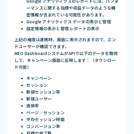
Google アナリティクスのレポートには、パフォ
ーマンスに関する指標や収益データのような機
密情報が含まれている可能性があります。
Google アナリティクス データの表示と管理
設定情報の表示と管理 レポートの表示
上記の権限は連携時、画面に表示されますので、エン
ドユーザーが確認できます。
MEO DashboardシステムがAPIで以下のデータを取得
して、キャンペーン画面に反映します：（ダウンロー
ド可能）
キャンペーン
セッション
新規セッション率
新規ユーザー
直帰率
ページ／セッション
平均セッション時間
コンバージョン率
目標の完了数