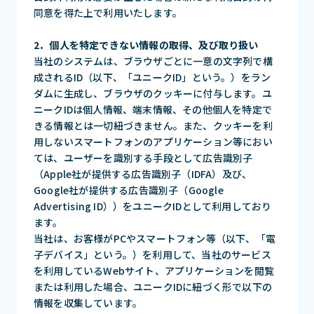
同意を得た上で利用いたします。
2．個人を特定できない情報の取得、及び取り扱い
当社のシステムは、ブラウザごとに一意の文字列で構
成されるID（以下、「ユニークID」という。）をラン
ダムに生成し、ブラウザのクッキーに付与します。ユ
ニークIDは個人情報、端末情報、その他個人を特定で
きる情報とは一切紐づきません。また、クッキーを利
用しないスマートフォンのアプリケーション等におい
ては、ユーザーを識別する手段として広告識別子
（Apple社が提供する広告識別子（IDFA）及び、
Google社が提供する広告識別子（Google
Advertising ID））をユニークIDとして利用しており
ます。
当社は、お客様がPCやスマートフォン等（以下、「電
子デバイス」という。）を利用して、当社のサービス
を利用しているWebサイト、アプリケーションを閲覧
または利用した場合、ユニークIDに紐づく形で以下の
情報を収集しています。