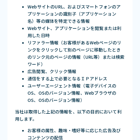
WebサイトのURL、およびスマートフォンのア
プリケーションの識別子（アプリケーション
名）等の媒体を特定できる情報
Webサイト、アプリケーションを閲覧または利
用した日時
リファラー情報（お客様があるWebページのリ
ンクをクリックして別のページに移動したとき
のリンク元のページの情報（URL等）または検索
ワード）
広告閲覧、クリック情報
通信をする上で必要となるＩＰアドレス
ユーザーエージェント情報（電子デバイスの
OS、OSのバージョン情報、Webブラウザの
OS、OSのバージョン情報）
当社は取得した上記の情報を、以下の目的において利
用します。
お客様の属性、趣味・嗜好等に応じた広告及び
コンテンツの配信