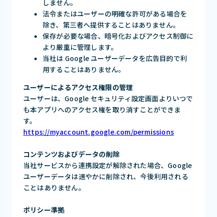
しません。
法令またはユーザーの明確な許可がある場合を
除き、第三者へ提供することはありません。
保存が必要な場合、暗号化およびアクセス制御に
より厳重に管理します。
当社は Google ユーザーデータを広告目的で利
用することはありません。
ユーザーによるアクセス権限の管理
ユーザーは、Google セキュリティ設定画面よりいつで
も本アプリへのアクセス権を取り消すことができま
す。
https://myaccount.google.com/permissions
コンテンツおよびデータの削除
当社サービスから連携設定が解除された場合、Google
ユーザーデータは速やかに削除され、今後利用される
ことはありません。
ポリシー準拠